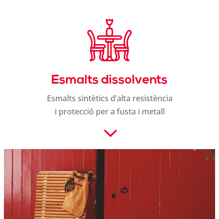
Esmalts dissolvents
Esmalts sintètics d’alta resistència
i protecció per a fusta i metall
3