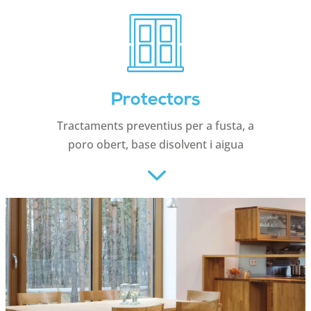
Protectors
Tractaments preventius per a fusta, a
poro obert, base disolvent i aigua
3