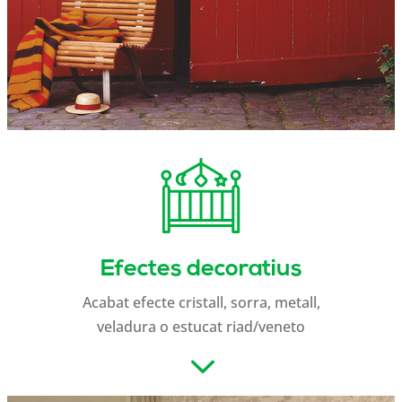
Efectes decoratius
Acabat efecte cristall, sorra, metall,
veladura o estucat riad/veneto
3