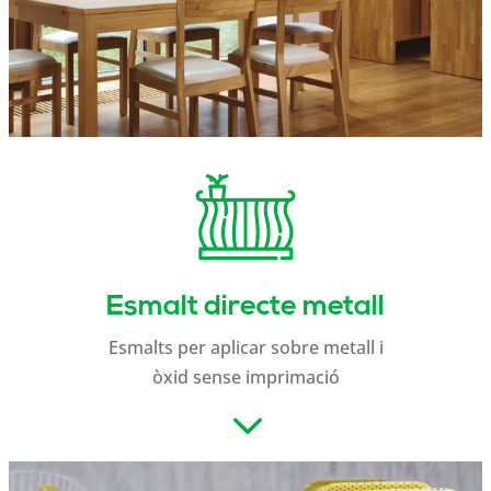
Esmalt directe metall
Esmalts per aplicar sobre metall i
òxid sense imprimació
3