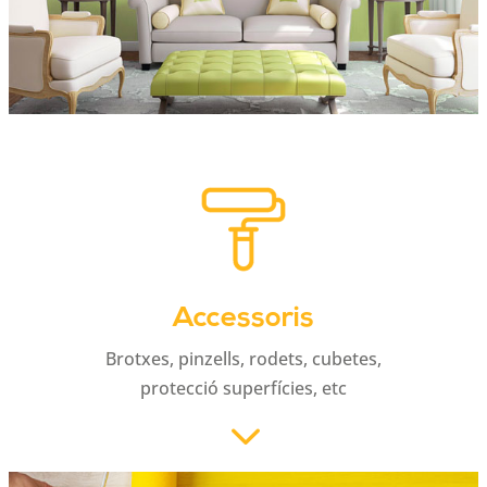
Accessoris
Brotxes, pinzells, rodets, cubetes,
protecció superfícies, etc
3