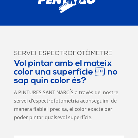
SERVEI ESPECTROFOTÒMETRE
Vol pintar amb el mateix
color una superfície i no
sap quin color és?
A PINTURES SANT NARCÍS a través del nostre
servei d’espectrofotometria aconseguim, de
manera fiable i precisa, el color exacte per
poder pintar qualsevol superfície.