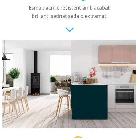
Esmalt acrílic resistent amb acabat
brillant, setinat seda o extramat
3