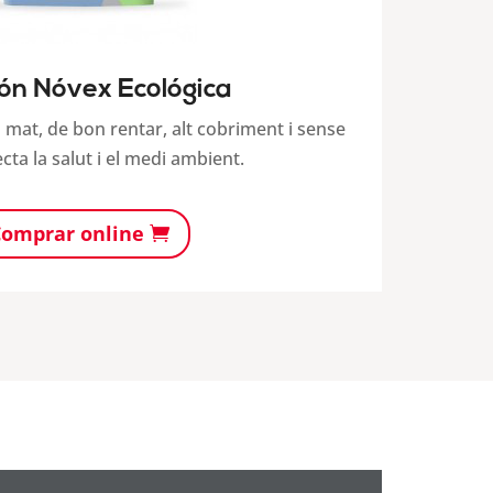
ón Nóvex Ecológica
ca mat, de bon rentar, alt cobriment i sense
cta la salut i el medi ambient.
omprar online