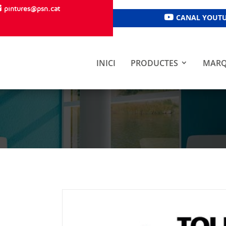
pintures@psn.cat
CANAL YOUT
INICI
PRODUCTES
MARQ