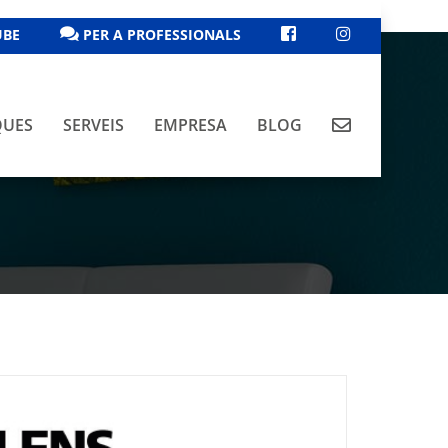
FACEBOOK
INSTAGRAM
UBE
PER A PROFESSIONALS
contacte
UES
SERVEIS
EMPRESA
BLOG